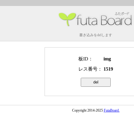
書き込みをdelします
板ID：
img
レス番号：
1519
Copyright 2014-2025
FutaBoard.