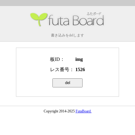
書き込みをdelします
板ID：
img
レス番号：
1526
Copyright 2014-2025
FutaBoard.