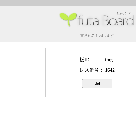
書き込みをdelします
板ID：
img
レス番号：
1642